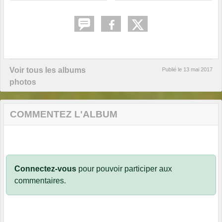
Voir tous les albums
Publié le
13 mai 2017
photos
COMMENTEZ L'ALBUM
Connectez-vous
pour pouvoir participer aux
commentaires.