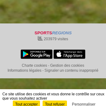
SPORTS
REGIONS
203979
visites
Charte cookies
Gestion des cookies
Informations légales
Signaler un contenu inapproprié
Ce site utilise des cookies et vous donne le contrôle sur ceux
que vous souhaitez activer
Tout accepter
Tout refuser
Personnaliser
Envie de participer ?
Connexion