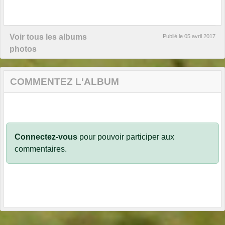
Voir tous les albums
Publié le
05 avril 2017
photos
COMMENTEZ L'ALBUM
Connectez-vous
pour pouvoir participer aux
commentaires.