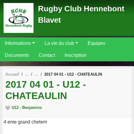
Panneau de gestion des cookies
Rugby Club Hennebont
Blavet
Informations
La vie du club
Equipes
Documents
Contact
Inscription
Accueil
2017 04 01 - U12 - CHATEAULIN
2017 04 01 - U12 -
CHATEAULIN
U12 - Benjamins
4 eme grand chelem