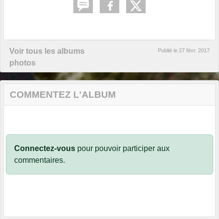
Voir tous les albums
Publié le
27 févr. 2017
photos
COMMENTEZ L'ALBUM
Connectez-vous
pour pouvoir participer aux
commentaires.