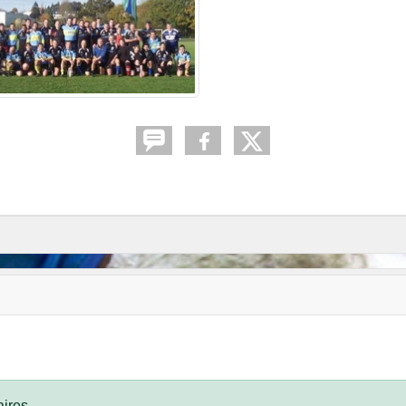
ires.