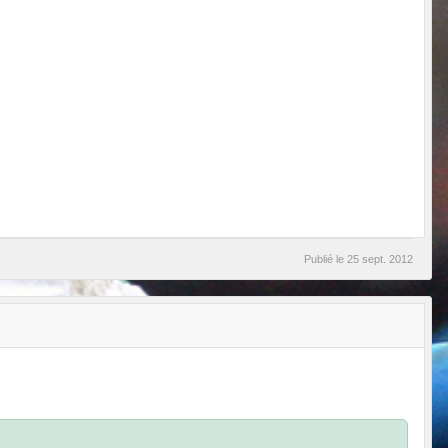
Publié le
25 sept. 2012