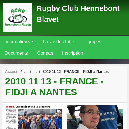
Panneau de gestion des cookies
Rugby Club Hennebont
Blavet
Informations
La vie du club
Equipes
Documents
Contact
Inscription
Accueil
2010 11 13 - FRANCE - FIDJI a Nantes
2010 11 13 - FRANCE -
FIDJI A NANTES