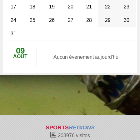
17
18
19
20
21
22
23
24
25
26
27
28
29
30
31
09
AOÛT
Aucun évènement aujourd'hui
SPORTS
REGIONS
203976
visites