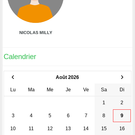
NICOLAS MILLY
Calendrier
Août 2026
Lu
Ma
Me
Je
Ve
Sa
Di
1
2
3
4
5
6
7
8
9
10
11
12
13
14
15
16