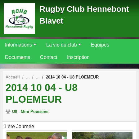
Panneau de gestion des cookies
Rugby Club Hennebont
Blavet
Informations
La vie du club
Equipes
Documents
Contact
Inscription
Accueil
2014 10 04 - U8 PLOEMEUR
2014 10 04 - U8
PLOEMEUR
U8 - Mini Poussins
1 ère Journée