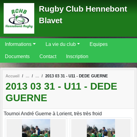
Panneau de gestion des cookies
Rugby Club Hennebont
Blavet
Informations
La vie du club
Equipes
Documents
Contact
Inscription
Accueil
2013 03 31 - U11 - DEDE GUERNE
2013 03 31 - U11 - DEDE
GUERNE
Tournoi André Guerne à Lorient, très très froid