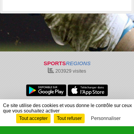
SPORTS
REGIONS
203929
visites
Charte cookies
Gestion des cookies
Ce site utilise des cookies et vous donne le contrôle sur ceux
que vous souhaitez activer
Informations légales
Signaler un contenu inapproprié
Tout accepter
Tout refuser
Personnaliser
Envie de participer ?
Connexion