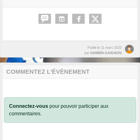
Publié le
11 mars 2023
par
DAMIEN GAIGNON
COMMENTEZ L’ÉVÈNEMENT
Connectez-vous
pour pouvoir participer aux
commentaires.