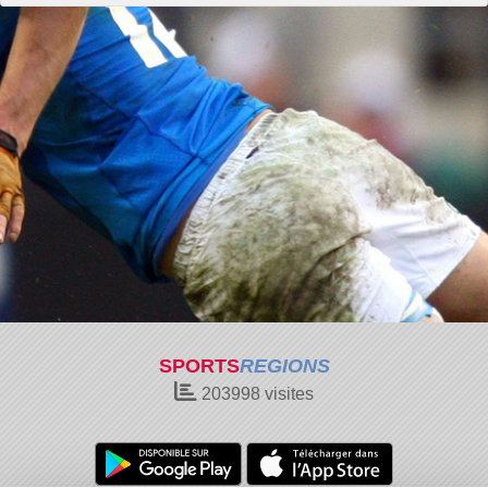
SPORTS
REGIONS
203998
visites