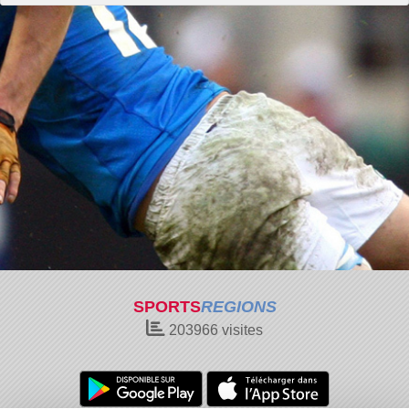
SPORTS
REGIONS
203966
visites