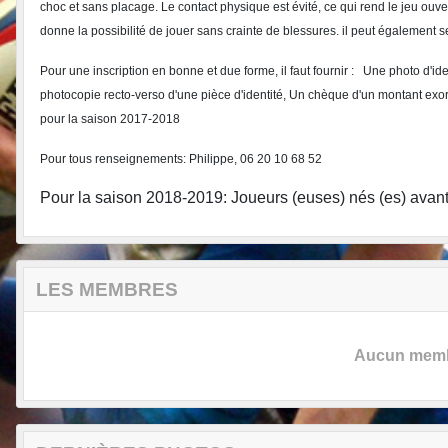
choc et sans placage. Le contact physique est évité, ce qui rend le jeu ouver
donne la possibilité de jouer sans crainte de blessures. il peut également s
Pour une inscription en bonne et due forme, il faut fournir : Une photo d'ide
photocopie recto-verso d'une pièce d'identité, Un chèque d'un montant exo
pour la saison 2017-2018
Pour tous renseignements:
Philippe,
06 20 10 68 52
Pour la saison 2018-2019: Joueurs (euses) nés (es) avan
LES MEMBRES
Aucun membr