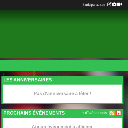
Participer au site :
LES ANNIVERSAIRES
Pas d'anniversaire à fêter !
PROCHAINS ÉVÉNEMENTS
+ d'évènements
Aucun évènement à afficher.